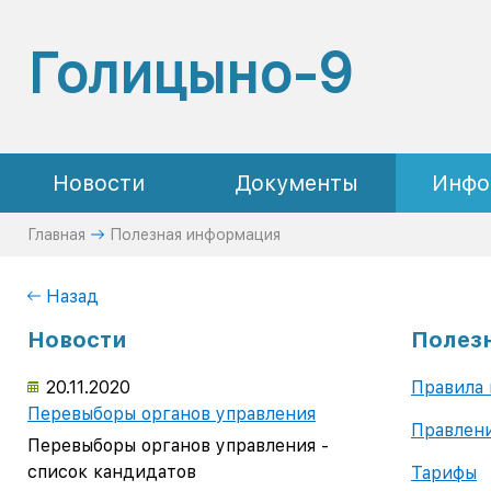
Голицыно-9
Новости
Документы
Инфо
Главная
Полезная информация
Назад
Новости
Полез
20.11.2020
Правила 
Перевыборы органов управления
Правлен
Перевыборы органов управления -
список кандидатов
Тарифы