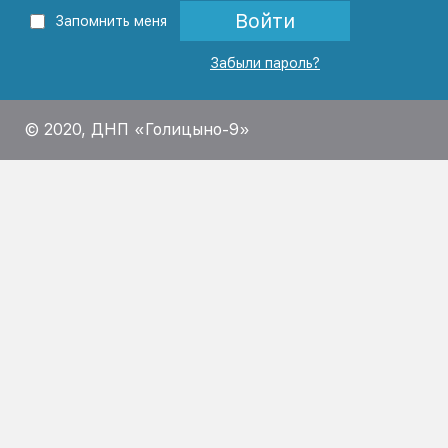
Войти
Запомнить меня
Забыли пароль?
© 2020, ДНП «Голицыно-9»