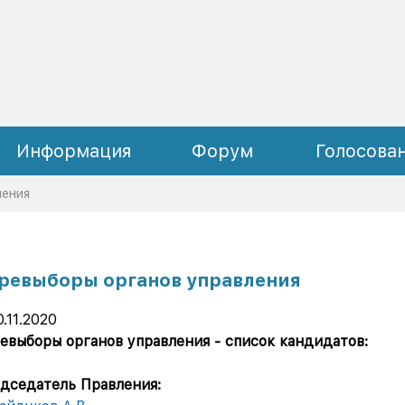
Информация
Форум
Голосова
ления
ревыборы органов управления
0.11.2020
евыборы органов управления - список кандидатов:
дседатель Правления: