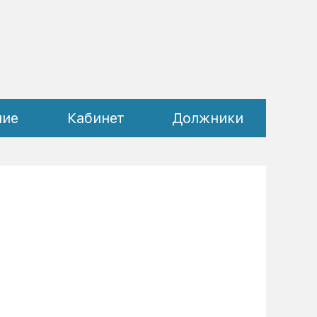
ние
Кабинет
Должники