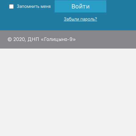
Войти
Запомнить меня
Забыли пароль?
© 2020, ДНП «Голицыно-9»